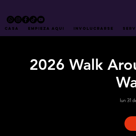
CASA
EMPIEZA AQUI
INVOLUCRARSE
Serv
2026 Walk Aro
Wa
lun 31 d